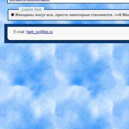
совет дня
Женщины могут все, просто некоторые стесняются. ==К.Ме
E-mail:
harit_sv@list.ru