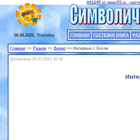
АКЦИЯ от www.R3.ru - хости
06.08.2026, Thursday
ГЛАВНАЯ
ГОСТЕВАЯ КНИГА
РА
Главная
>>
Разное
>>
Видео
>> Интервью с Богом
Добавлена 28.07.2010 20:44
Инте